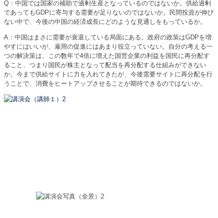
Q：中国では国家の補助で過剰生産となっているのではないか。供給過剰
であってもGDPに寄与する需要が足りないのではないか。民間投資が伸び
ない中で、今後の中国の経済成長にどのような見通しをもっているか。
A：中国はまさに需要が衰退している局面にある。政府の政策はGDPを増
やすにはいいが、雇用の促進にはあまり役立っていない。自分の考える一
つの解決策は、この数年で4倍に増えた国営企業の利益を国民に再分配す
ること、つまり国民が株主となって配当を再分配する仕組みができない
か。今まで供給サイトに力を入れてきたが、今後需要サイトに再分配を行
うことで、消費をヒートアップさせることが期待できるのではないか。