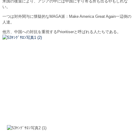
米国の後退により、アジアの中には中国にすり寄る所も出るやもしれな
い。
一つは対外関与に懐疑的なMAGA派：Make America Great Again一辺倒の
人達。
他方、中国への対抗を重視するPrioritiserと呼ばれる人たちである。