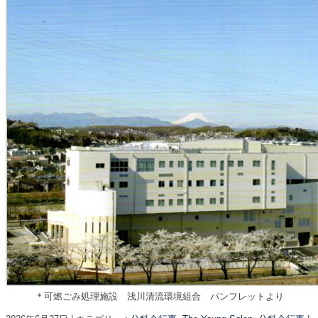
＊可燃ごみ処理施設 浅川清流環境組合 パンフレットより