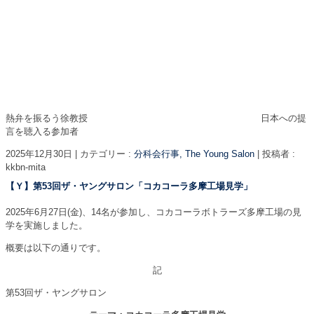
熱弁を振るう徐教授 日本への提
言を聴入る参加者
2025年12月30日
|
カテゴリー :
分科会行事, The Young Salon
|
投稿者 :
kkbn-mita
【Ｙ】第53回ザ・ヤングサロン「コカコーラ多摩工場見学」
2025年6月27日(金)、14名が参加し、コカコーラボトラーズ多摩工場の見
学を実施しました。
概要は以下の通りです。
記
第53回ザ・ヤングサロン