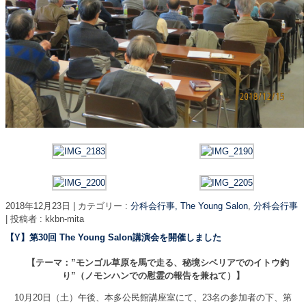
2018年12月23日
|
カテゴリー :
分科会行事, The Young Salon
,
分科会行事
|
投稿者 : kkbn-mita
【Y】第30回 The Young Salon講演会を開催しました
【テーマ：”モンゴル草原を馬で走る、秘境シベリアでのイトウ釣
り”（ノモンハンでの慰霊の報告を兼ねて）】
10月20日（土）午後、本多公民館講座室にて、23名の参加者の下、第