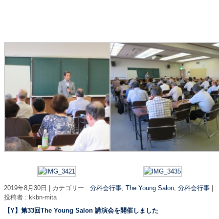
2019年8月30日
|
カテゴリー :
分科会行事, The Young Salon
,
分科会行事
|
投稿者 : kkbn-mita
【Y】第33回The Young Salon 講演会を開催しました