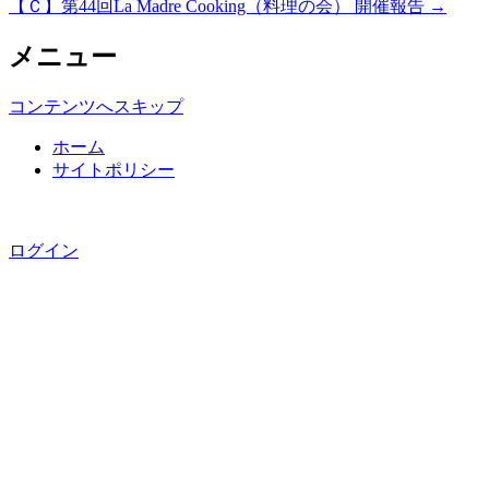
【Ｃ】第44回La Madre Cooking（料理の会） 開催報告
→
メニュー
コンテンツへスキップ
ホーム
サイトポリシー
Copyright © 国分寺三田会, All rights reserved.
ログイン