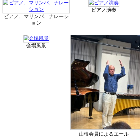
ピアノ演奏
ピアノ、マリンバ、ナレーシ
ョン
会場風景
山根会員によるエール