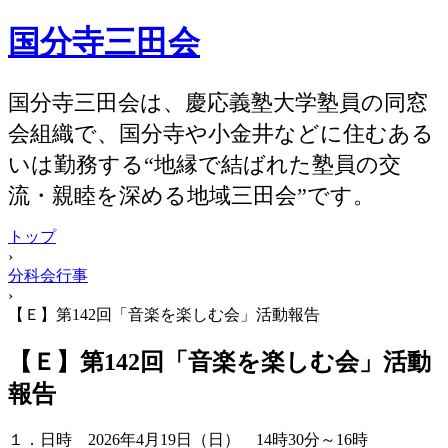
国分寺三田会
国分寺三田会は、慶応義塾大学塾員の同窓
会組織で、国分寺や小金井などに住むある
いは勤務する“地縁で結ばれた塾員の交
流・親睦を深める地域三田会”です。
トップ
›
分科会行事
›
【Ｅ】第142回「音楽を楽しむ会」活動報告
【Ｅ】第142回「音楽を楽しむ会」活動
報告
１．日時 2026年4月19日（日） 14時30分～16時