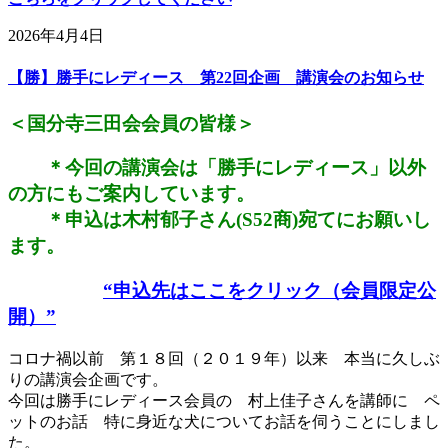
2026年4月4日
【勝】勝手にレディース 第22回企画 講演会のお知らせ
＜国分寺三田会会員の皆様＞
＊今回の講演会は「勝手にレディース」以外
の方にもご案内しています。
＊申込は木村郁子さん(S52商)宛てにお願いし
ます。
“申込先はここをクリック（会員限定公
開）”
コロナ禍以前 第１８回（２０１９年）以来 本当に久しぶ
りの講演会企画です。
今回は勝手にレディース会員の 村上佳子さんを講師に ペ
ットのお話 特に身近な犬についてお話を伺うことにしまし
た。