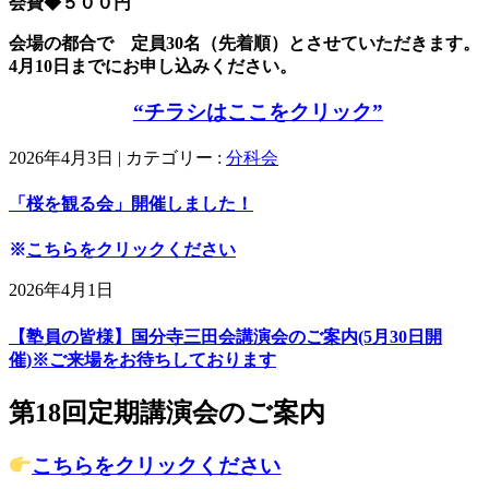
会費◆５００円
会場の都合で 定員30名（先着順）とさせていただきます。
4
月10日までにお申し込みください。
“チラシはここをクリック”
2026年4月3日
|
カテゴリー :
分科会
「桜を観る会」開催しました！
※
こちらをクリックください
2026年4月1日
【塾員の皆様】国分寺三田会講演会のご案内(5月30日開
催)※ご来場をお待ちしております
第18回定期講演会のご案内
こちらをクリックください