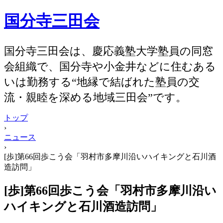
国分寺三田会
国分寺三田会は、慶応義塾大学塾員の同窓
会組織で、国分寺や小金井などに住むある
いは勤務する“地縁で結ばれた塾員の交
流・親睦を深める地域三田会”です。
トップ
›
ニュース
›
[歩]第66回歩こう会「羽村市多摩川沿いハイキングと石川酒
造訪問」
[歩]第66回歩こう会「羽村市多摩川沿い
ハイキングと石川酒造訪問」