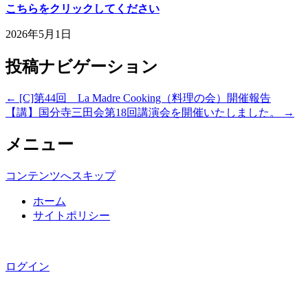
こちらをクリックしてください
2026年5月1日
投稿ナビゲーション
←
[C]第44回 La Madre Cooking（料理の会）開催報告
【講】国分寺三田会第18回講演会を開催いたしました。
→
メニュー
コンテンツへスキップ
ホーム
サイトポリシー
Copyright © 国分寺三田会, All rights reserved.
ログイン