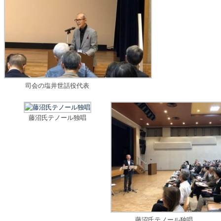
司会の塩井世話役代表
藤沼氏テノール独唱
藤沼氏テノール独唱