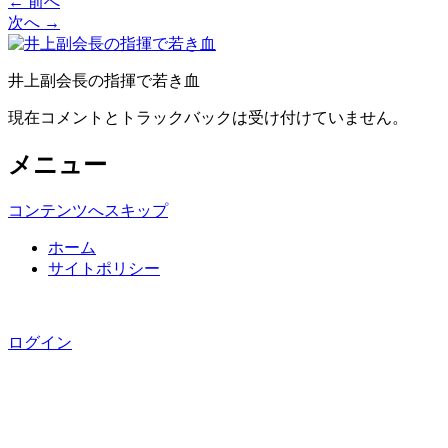
← 前へ
次へ →
井上副会長の指揮で若き血
現在コメントとトラックバックは受け付けていません。
メニュー
コンテンツへスキップ
ホーム
サイトポリシー
Copyright © 国分寺三田会, All rights reserved.
ログイン