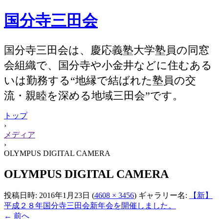
国分寺三田会
国分寺三田会は、慶応義塾大学塾員の同窓
会組織で、国分寺や小金井などに住むある
いは勤務する“地縁で結ばれた塾員の交
流・親睦を深める地域三田会”です。
トップ
›
メディア
›
OLYMPUS DIGITAL CAMERA
OLYMPUS DIGITAL CAMERA
投稿日時:
2016年1月23日
(
4608 × 3456
) ギャラリー名:
【新】
平成２８年国分寺三田会新年会を開催しました。
← 前へ